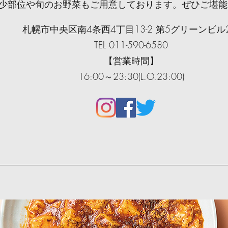
希少部位や旬のお野菜もご用意しております。ぜひご堪
札幌市中央区南4条西4丁目13-2 第5グリーンビル
TEL 011-590-6580
【営業時間】
16:00～23:30(L.O.23:00)