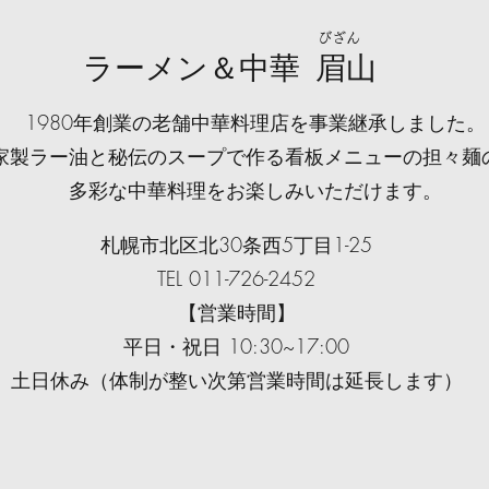
びざん
​ラーメン＆中華 眉山
1980年創業の老舗中華料理店を事業継承しました。
家製ラー油と秘伝のスープで作る看板メニューの担々麺
多彩な中華料理をお楽しみいただけます。
札幌市北区北30条西5丁目1-25
TEL 011-726-2452
【営業時間】
平日・祝日 10:30~17:00
​土日休み（体制が整い次第営業時間は延長します）