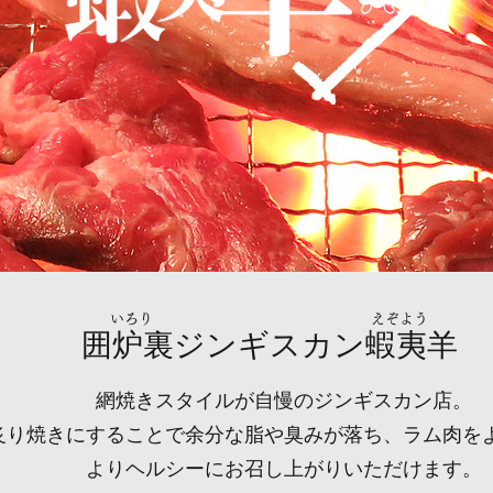
いろり
えぞよう
​囲炉裏ジンギスカン蝦夷羊
網焼きスタイルが自慢のジンギスカン店。
炙り焼きにすることで余分な脂や臭みが落ち、ラム肉を
よりヘルシーにお召し上がりいただけます。