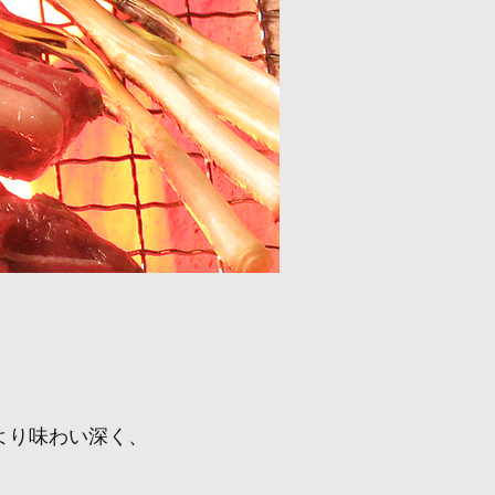
より味わい深く、